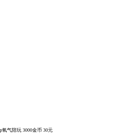
氧气陪玩 3000金币 30元