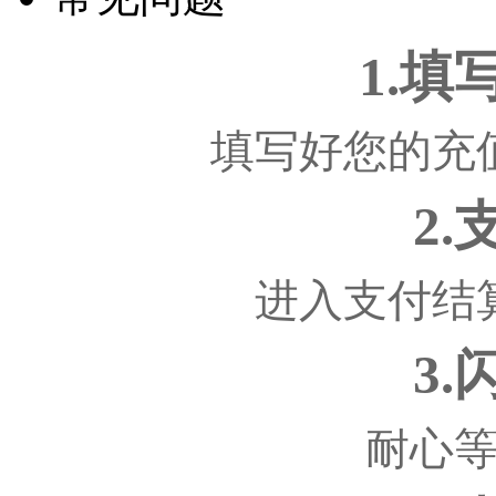
1.
填写好您的充
2
进入支付结
3
耐心