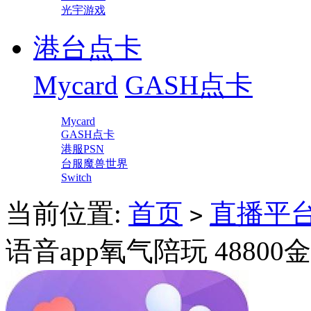
光宇游戏
港台点卡
Mycard
GASH点卡
Mycard
GASH点卡
港服PSN
台服魔兽世界
Switch
当前位置:
首页
直播平
>
语音app氧气陪玩 48800金