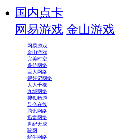
国内点卡
网易游戏
金山游戏
网易游戏
金山游戏
完美时空
多益网络
巨人网络
很好记网络
人人千橡
九城网络
搜狐畅游
昆仑在线
腾讯网络
迅雷网络
世纪天成
骏网
蜗牛网络