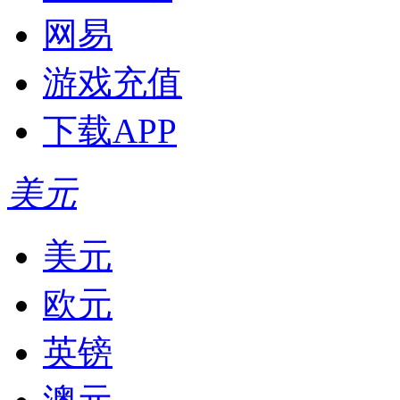
网易
游戏充值
下载APP
美元
美元
欧元
英镑