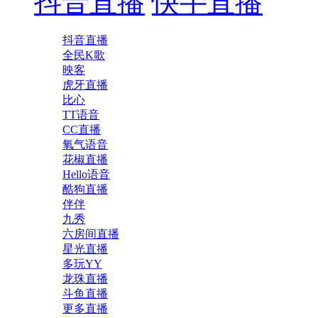
抖音直播
快手直播
抖音直播
全民K歌
映客
虎牙直播
比心
TT语音
CC直播
氧气语音
花椒直播
Hello语音
酷狗直播
伴伴
九秀
六房间直播
星光直播
多玩YY
龙珠直播
斗鱼直播
更多直播