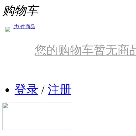
购物车
共0件商品
您的购物车暂无商
登录
/
注册