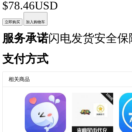
$78.46USD
立即购买
加入购物车
服务承诺
闪电发货
安全保
支付方式
相关商品