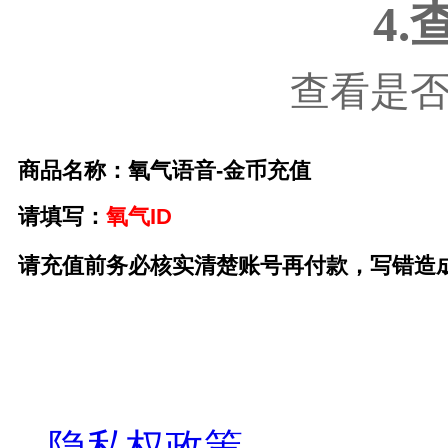
4
查看是
商品名称：氧气语音-金币充值
请
填写
：
氧气ID
请充值前务必核实清楚账号再付款，写错造
关于我们
隐私权政策