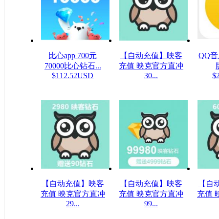
比心app 700元
【自动充值】映客
QQ
70000比心钻石...
充值 映克官方直冲
$112.52USD
30...
$
$5.32USD
【自动充值】映客
【自动充值】映客
【自
充值 映克官方直冲
充值 映克官方直冲
充值 
29...
99...
$48.23USD
$1607.61USD
$