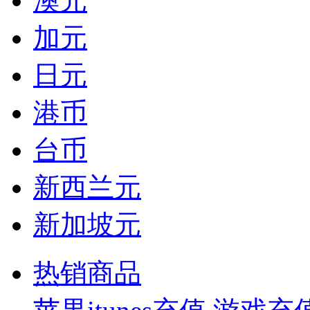
澳元
加元
日元
港币
台币
新西兰元
新加坡元
热销商品