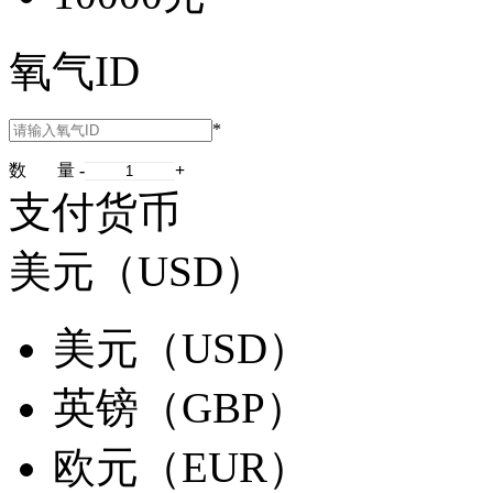
氧气ID
*
数 量
-
+
支付货币
美元（USD）
美元（USD）
英镑（GBP）
欧元（EUR）