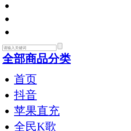
全部商品分类
首页
抖音
苹果直充
全民K歌