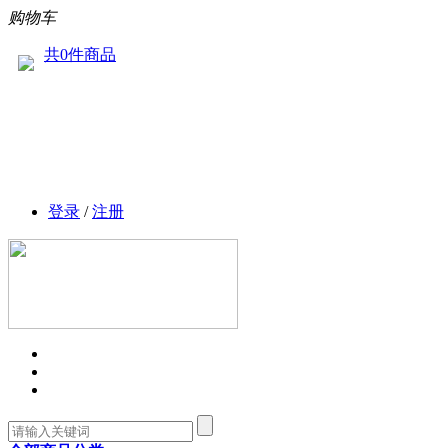
购物车
共0件商品
登录
/
注册