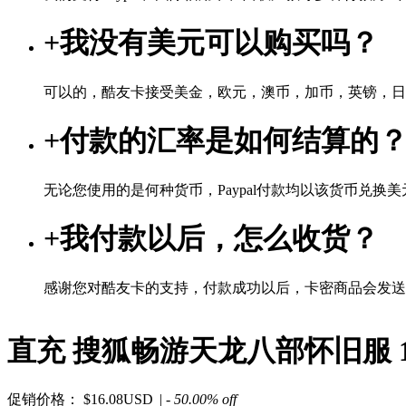
+
我没有美元可以购买吗？
可以的，酷友卡接受美金，欧元，澳币，加币，英镑，日
+
付款的汇率是如何结算的
无论您使用的是何种货币，Paypal付款均以该货币兑换美元
+
我付款以后，怎么收货？
感谢您对酷友卡的支持，付款成功以后，卡密商品会发送
直充 搜狐畅游天龙八部怀旧服 10
促销价格：
$16.08USD
| - 50.00% off