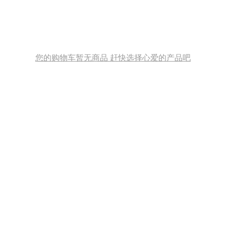
您的购物车暂无商品 赶快选择心爱的产品吧