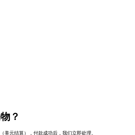
购物？
式 （美元结算），付款成功后，我们立即处理。