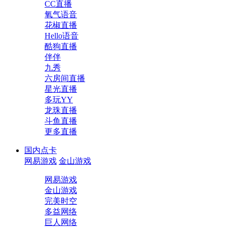
CC直播
氧气语音
花椒直播
Hello语音
酷狗直播
伴伴
九秀
六房间直播
星光直播
多玩YY
龙珠直播
斗鱼直播
更多直播
国内点卡
网易游戏
金山游戏
网易游戏
金山游戏
完美时空
多益网络
巨人网络