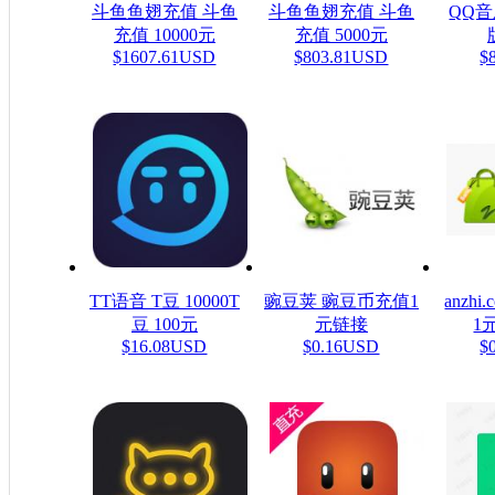
斗鱼鱼翅充值 斗鱼
斗鱼鱼翅充值 斗鱼
QQ
充值 10000元
充值 5000元
$1607.61USD
$803.81USD
$
TT语音 T豆 10000T
豌豆荚 豌豆币充值1
anzh
豆 100元
元链接
1元
$16.08USD
$0.16USD
$