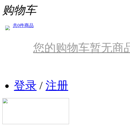
购物车
共0件商品
您的购物车暂无商
登录
/
注册