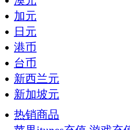
澳元
加元
日元
港币
台币
新西兰元
新加坡元
热销商品