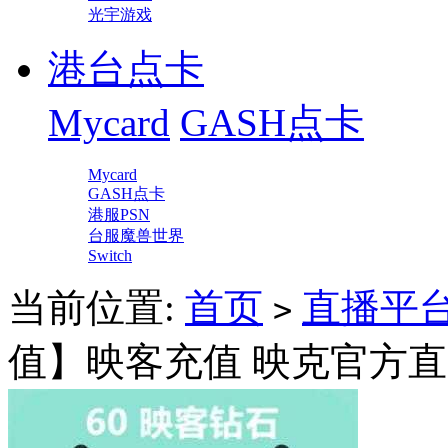
光宇游戏
港台点卡
Mycard
GASH点卡
Mycard
GASH点卡
港服PSN
台服魔兽世界
Switch
当前位置:
首页
直播平
>
值】映客充值 映克官方直冲 