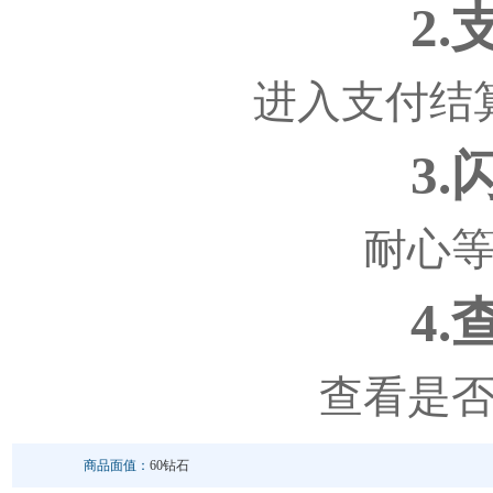
2
进入支付结
3
耐心
4
查看是
商品面值：
60钻石