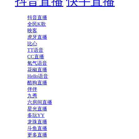
抖音直播
快手直播
抖音直播
全民K歌
映客
虎牙直播
比心
TT语音
CC直播
氧气语音
花椒直播
Hello语音
酷狗直播
伴伴
九秀
六房间直播
星光直播
多玩YY
龙珠直播
斗鱼直播
更多直播