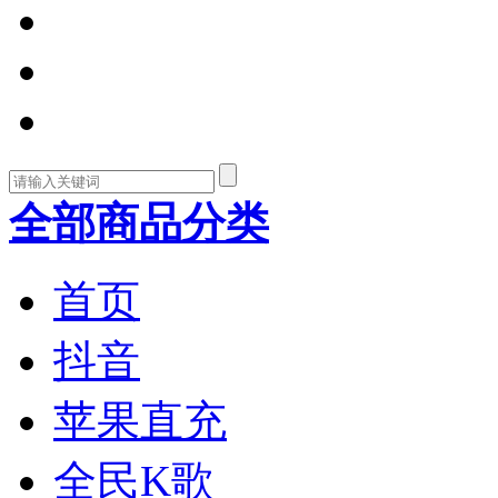
全部商品分类
首页
抖音
苹果直充
全民K歌