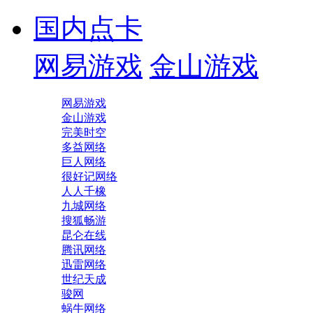
国内点卡
网易游戏
金山游戏
网易游戏
金山游戏
完美时空
多益网络
巨人网络
很好记网络
人人千橡
九城网络
搜狐畅游
昆仑在线
腾讯网络
迅雷网络
世纪天成
骏网
蜗牛网络