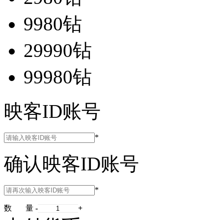
9980钻
29990钻
99980钻
映客ID账号
*
确认映客ID账号
*
数 量
-
+