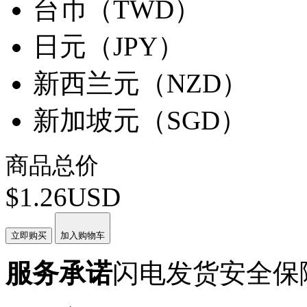
台币（TWD）
日元（JPY）
新西兰元（NZD）
新加坡元（SGD）
商品总价
$1.26USD
立即购买
加入购物车
服务承诺
闪电发货
安全保