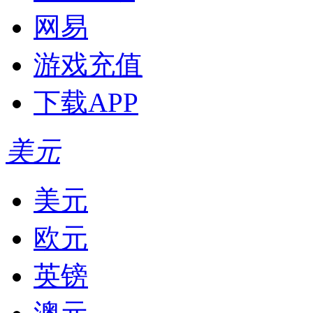
网易
游戏充值
下载APP
美元
美元
欧元
英镑