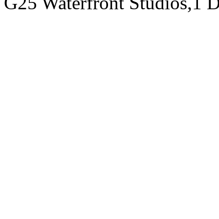
G25 Waterfront Studios,1