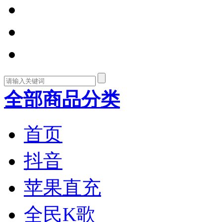
全部商品分类
首页
抖音
苹果直充
全民K歌