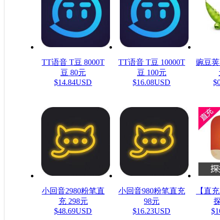
TT语音 T豆 8000T
TT语音 T豆 10000T
豌豆荚
豆 80元
豆 100元
$14.84USD
$16.08USD
$
小回音2980粉笔直
小回音980粉笔直充
【直充
充 298元
98元
探
$48.69USD
$16.23USD
$1