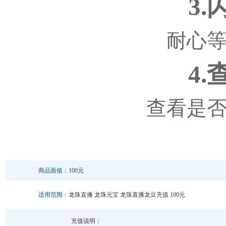
3
耐心
4
查看是
商品面值：
100元
适用范围：
龙珠直播 龙珠元宝 龙珠直播龙豆充值 100元
充值说明：