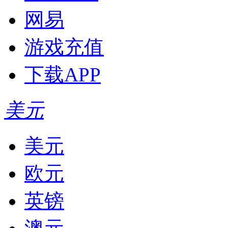
网易
游戏充值
下载APP
美元
美元
欧元
英镑