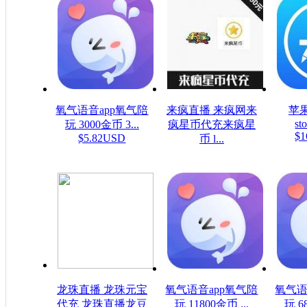
氧气语音app氧气陪
来疯直播 来疯网来
苹果
sto
玩 3000金币 3...
疯星币代充来疯星
$1
$5.82USD
币 l...
$16.08USD
龙珠直播 龙珠元宝
氧气语音app氧气陪
氧气语
代充 龙珠直播龙豆
玩 11800金币 ...
玩 6