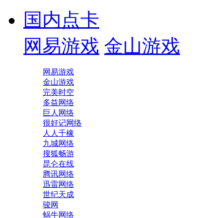
国内点卡
网易游戏
金山游戏
网易游戏
金山游戏
完美时空
多益网络
巨人网络
很好记网络
人人千橡
九城网络
搜狐畅游
昆仑在线
腾讯网络
迅雷网络
世纪天成
骏网
蜗牛网络