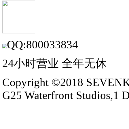
QQ:800033834
24小时营业 全年无休
Copyright ©2018 SEVE
G25 Waterfront Studios,1