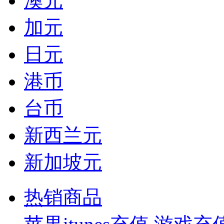
澳元
加元
日元
港币
台币
新西兰元
新加坡元
热销商品