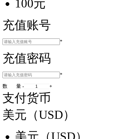
100元
充值账号
*
充值密码
*
数 量
-
+
支付货币
美元（USD）
美元（USD）