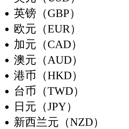
英镑（GBP）
欧元（EUR）
加元（CAD）
澳元（AUD）
港币（HKD）
台币（TWD）
日元（JPY）
新西兰元（NZD）