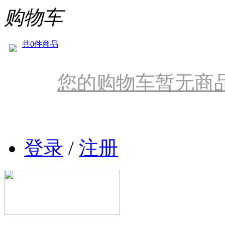
购物车
共0件商品
您的购物车暂无商
登录
/
注册