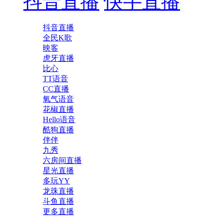
抖音直播
快手直播
抖音直播
全民K歌
映客
虎牙直播
比心
TT语音
CC直播
氧气语音
花椒直播
Hello语音
酷狗直播
伴伴
九秀
六房间直播
星光直播
多玩YY
龙珠直播
斗鱼直播
更多直播