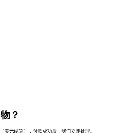
购物？
式 （美元结算），付款成功后，我们立即处理。