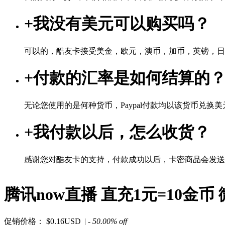
+
我没有美元可以购买吗？
可以的，酷友卡接受美金，欧元，澳币，加币，英镑，日
+
付款的汇率是如何结算的
无论您使用的是何种货币，Paypal付款均以该货币兑换美元
+
我付款以后，怎么收货？
感谢您对酷友卡的支持，付款成功以后，卡密商品会发送
腾讯now直播 直充1元=10金
促销价格：
$0.16USD
| - 50.00% off