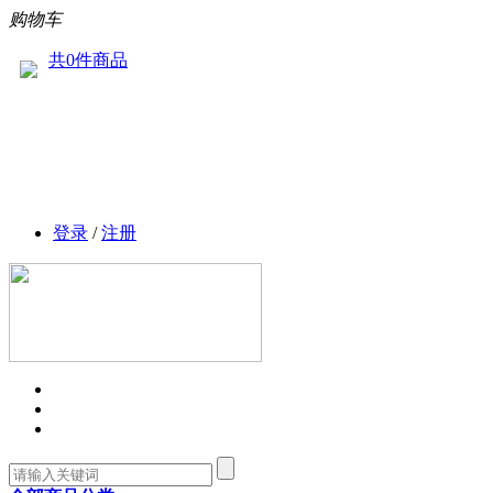
购物车
共0件商品
登录
/
注册