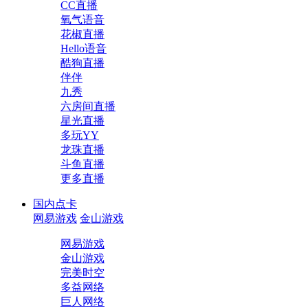
CC直播
氧气语音
花椒直播
Hello语音
酷狗直播
伴伴
九秀
六房间直播
星光直播
多玩YY
龙珠直播
斗鱼直播
更多直播
国内点卡
网易游戏
金山游戏
网易游戏
金山游戏
完美时空
多益网络
巨人网络