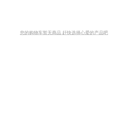
您的购物车暂无商品 赶快选择心爱的产品吧