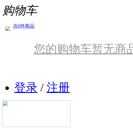
购物车
共0件商品
您的购物车暂无商
登录
/
注册