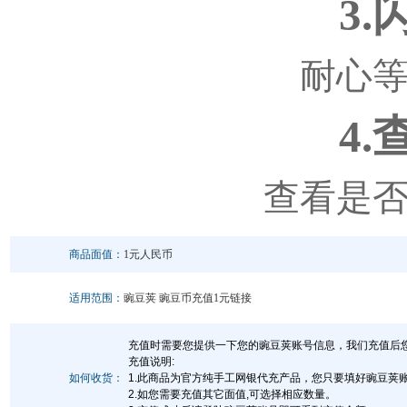
3
耐心
4
查看是
商品面值：
1元人民币
适用范围：
豌豆荚 豌豆币充值1元链接
充值时需要您提供一下您的豌豆荚账号信息，我们充值后您
充值说明:
如何收货：
1.此商品为官方纯手工网银代充产品，您只要填好豌豆荚
2.如您需要充值其它面值,可选择相应数量。