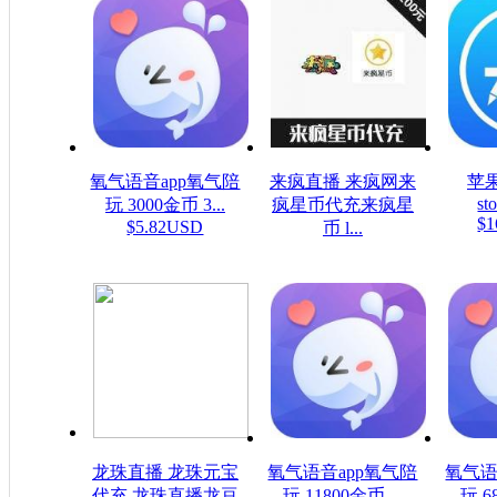
氧气语音app氧气陪
来疯直播 来疯网来
苹果
sto
玩 3000金币 3...
疯星币代充来疯星
$1
$5.82USD
币 l...
$16.08USD
龙珠直播 龙珠元宝
氧气语音app氧气陪
氧气语
代充 龙珠直播龙豆
玩 11800金币 ...
玩 6