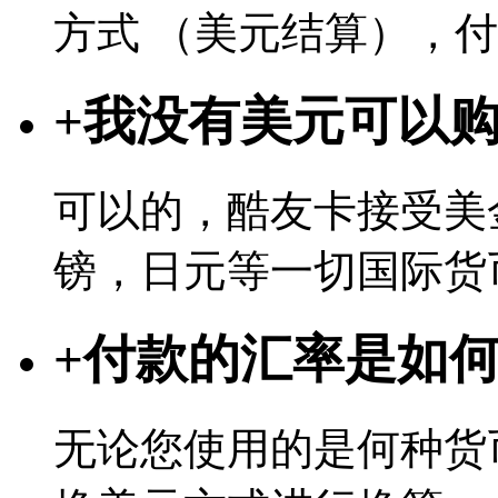
方式 （美元结算），
+
我没有美元可以
可以的，酷友卡接受美
镑，日元等一切国际货
+
付款的汇率是如
无论您使用的是何种货币