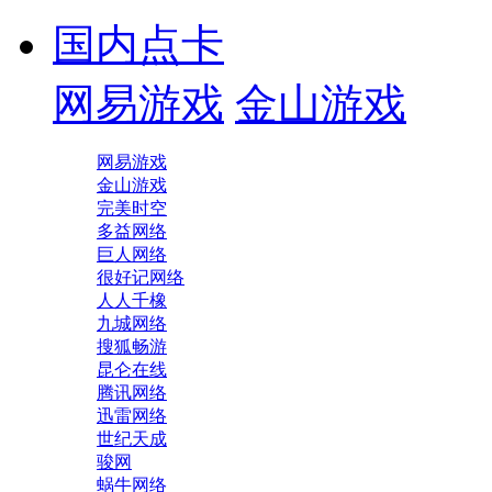
国内点卡
网易游戏
金山游戏
网易游戏
金山游戏
完美时空
多益网络
巨人网络
很好记网络
人人千橡
九城网络
搜狐畅游
昆仑在线
腾讯网络
迅雷网络
世纪天成
骏网
蜗牛网络