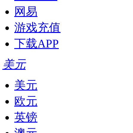
网易
游戏充值
下载APP
美元
美元
欧元
英镑