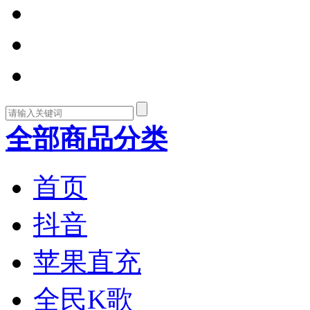
全部商品分类
首页
抖音
苹果直充
全民K歌