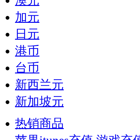
澳元
加元
日元
港币
台币
新西兰元
新加坡元
热销商品