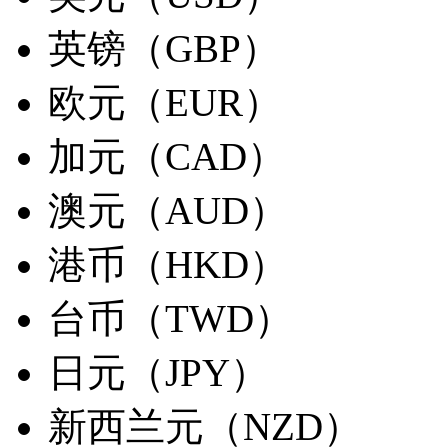
英镑（GBP）
欧元（EUR）
加元（CAD）
澳元（AUD）
港币（HKD）
台币（TWD）
日元（JPY）
新西兰元（NZD）