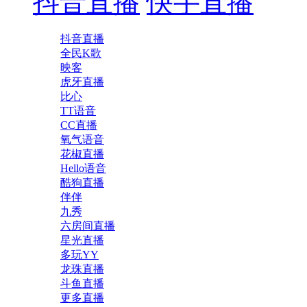
抖音直播
快手直播
抖音直播
全民K歌
映客
虎牙直播
比心
TT语音
CC直播
氧气语音
花椒直播
Hello语音
酷狗直播
伴伴
九秀
六房间直播
星光直播
多玩YY
龙珠直播
斗鱼直播
更多直播