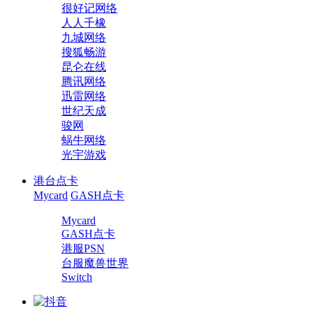
很好记网络
人人千橡
九城网络
搜狐畅游
昆仑在线
腾讯网络
迅雷网络
世纪天成
骏网
蜗牛网络
光宇游戏
港台点卡
Mycard
GASH点卡
Mycard
GASH点卡
港服PSN
台服魔兽世界
Switch