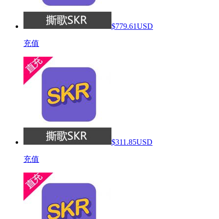
$779.61USD
充值
$311.85USD
充值