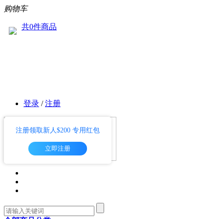
购物车
共0件商品
登录
/
注册
注册领取新人$200 专用红包
立即注册