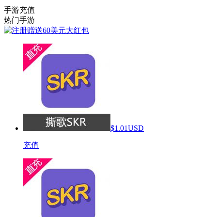
手游充值
热门手游
$1.01USD
充值