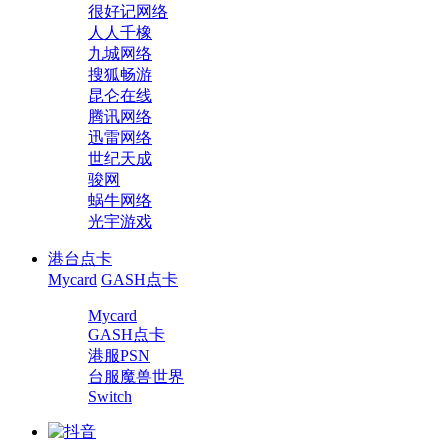
很好记网络
人人千橡
九城网络
搜狐畅游
昆仑在线
腾讯网络
迅雷网络
世纪天成
骏网
蜗牛网络
光宇游戏
港台点卡
Mycard
GASH点卡
Mycard
GASH点卡
港服PSN
台服魔兽世界
Switch