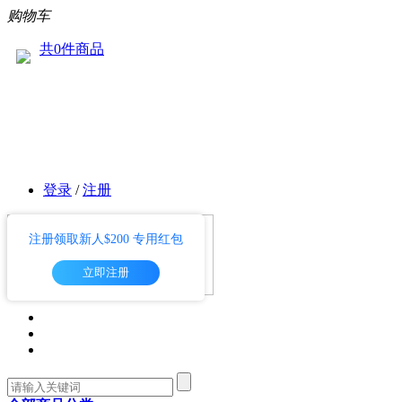
购物车
共0件商品
登录
/
注册
注册领取新人$200 专用红包
立即注册