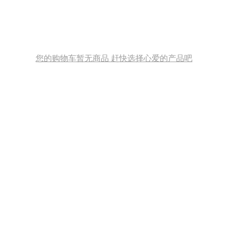
您的购物车暂无商品 赶快选择心爱的产品吧