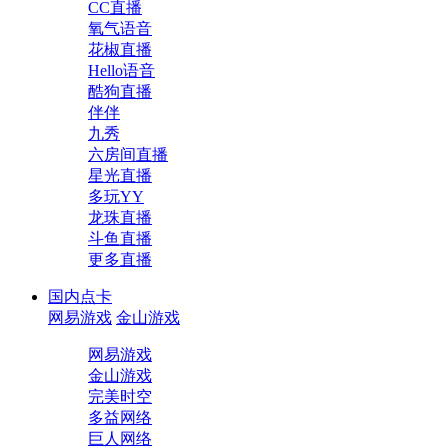
CC直播
氧气语音
花椒直播
Hello语音
酷狗直播
伴伴
九秀
六房间直播
星光直播
多玩YY
龙珠直播
斗鱼直播
更多直播
国内点卡
网易游戏
金山游戏
网易游戏
金山游戏
完美时空
多益网络
巨人网络