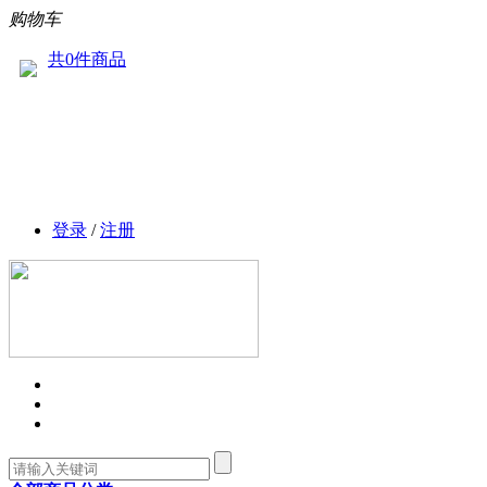
购物车
共0件商品
登录
/
注册