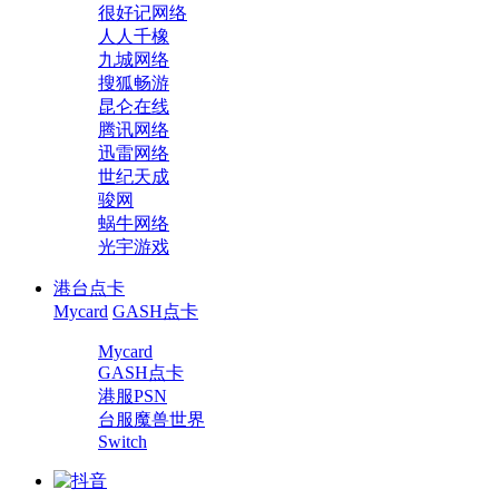
很好记网络
人人千橡
九城网络
搜狐畅游
昆仑在线
腾讯网络
迅雷网络
世纪天成
骏网
蜗牛网络
光宇游戏
港台点卡
Mycard
GASH点卡
Mycard
GASH点卡
港服PSN
台服魔兽世界
Switch