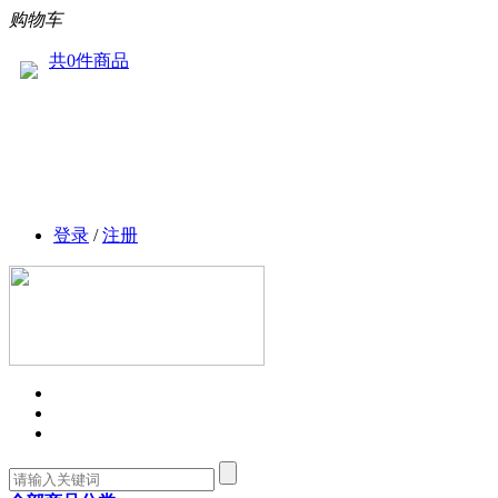
购物车
共0件商品
登录
/
注册