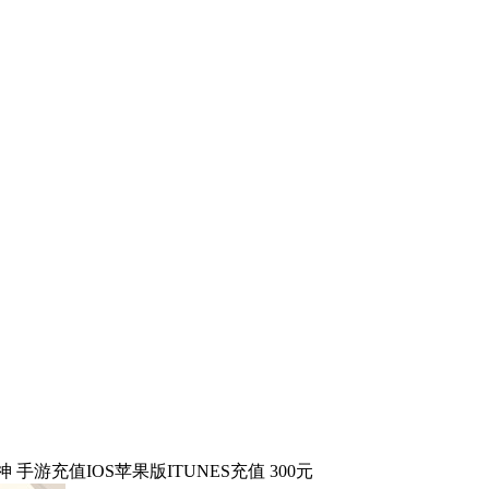
神 手游充值IOS苹果版ITUNES充值 300元