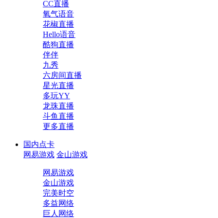
CC直播
氧气语音
花椒直播
Hello语音
酷狗直播
伴伴
九秀
六房间直播
星光直播
多玩YY
龙珠直播
斗鱼直播
更多直播
国内点卡
网易游戏
金山游戏
网易游戏
金山游戏
完美时空
多益网络
巨人网络