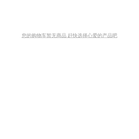
您的购物车暂无商品 赶快选择心爱的产品吧