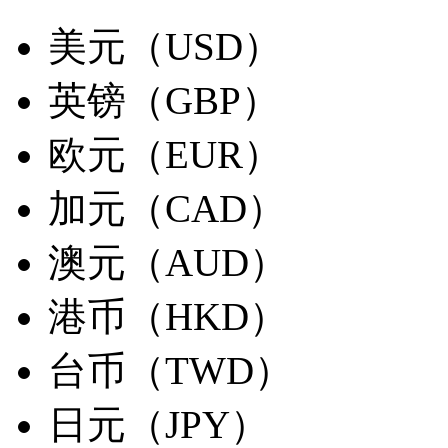
美元（USD）
英镑（GBP）
欧元（EUR）
加元（CAD）
澳元（AUD）
港币（HKD）
台币（TWD）
日元（JPY）