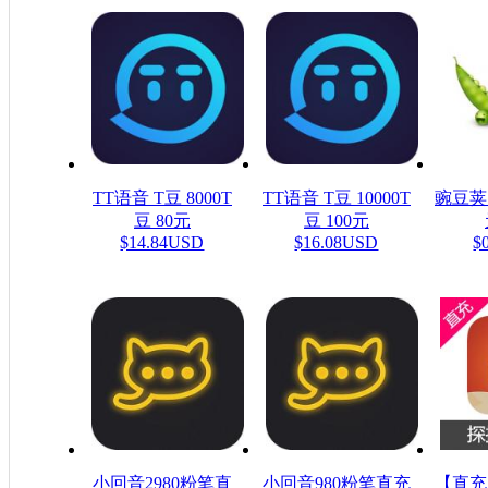
TT语音 T豆 8000T
TT语音 T豆 10000T
豌豆荚
豆 80元
豆 100元
$14.84USD
$16.08USD
$
小回音2980粉笔直
小回音980粉笔直充
【直充