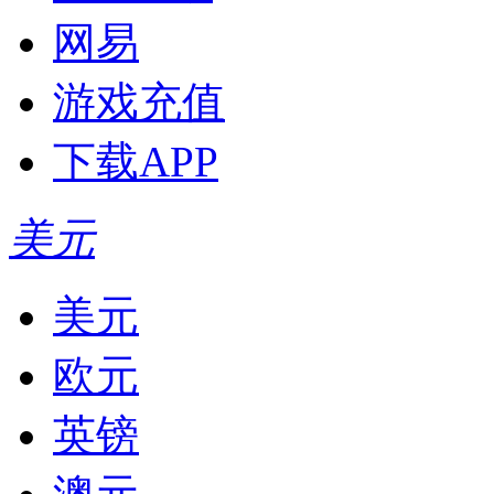
网易
游戏充值
下载APP
美元
美元
欧元
英镑