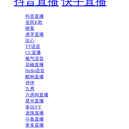
抖音直播
快手直播
抖音直播
全民K歌
映客
虎牙直播
比心
TT语音
CC直播
氧气语音
花椒直播
Hello语音
酷狗直播
伴伴
九秀
六房间直播
星光直播
多玩YY
龙珠直播
斗鱼直播
更多直播