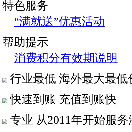
特色服务
“满就送”优惠活动
帮助提示
消费积分有效期说明
行业最低
海外最大最低
快速到账
充值到账快
专业
从2011年开始服