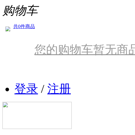
购物车
共0件商品
您的购物车暂无商
登录
/
注册