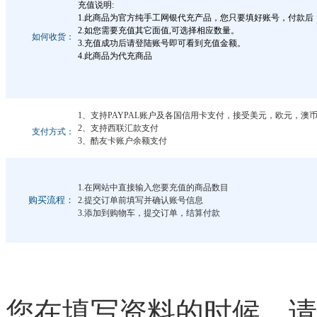
充值说明:
1.此商品为官方纯手工网银代充产品，您只要填好账号，付款
2.如您需要充值其它面值,可选择相应数量。
如何收货：
3.充值成功后请登陆账号即可看到充值金额。
4.此商品为代充商品
1、支持PAYPAL账户及各国信用卡支付，接受美元，欧元，
2、支持西联汇款支付
支付方式：
3、酷友卡账户余额支付
1.在网站中直接输入您要充值的商品数目
购买流程：
2.提交订单前填写并确认账号信息
3.添加到购物车，提交订单，结算付款
您在填写资料的时候，请