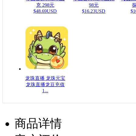
充 298元
98元
探
$48.69USD
$16.23USD
$1
龙珠直播 龙珠元宝
龙珠直播龙豆充值
1...
$16.08USD
商品详情