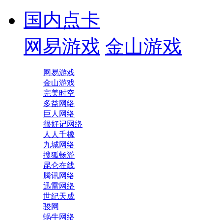
国内点卡
网易游戏
金山游戏
网易游戏
金山游戏
完美时空
多益网络
巨人网络
很好记网络
人人千橡
九城网络
搜狐畅游
昆仑在线
腾讯网络
迅雷网络
世纪天成
骏网
蜗牛网络