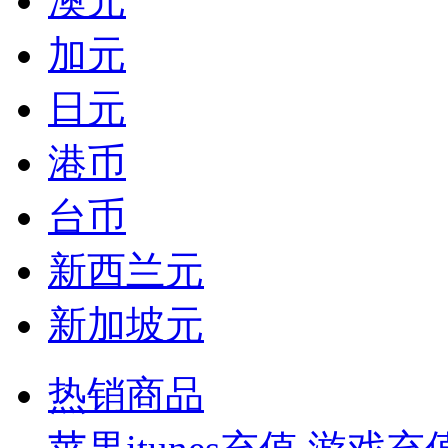
澳元
加元
日元
港币
台币
新西兰元
新加坡元
热销商品