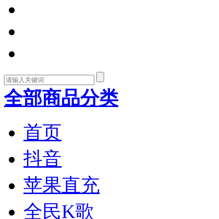
全部商品分类
首页
抖音
苹果直充
全民K歌