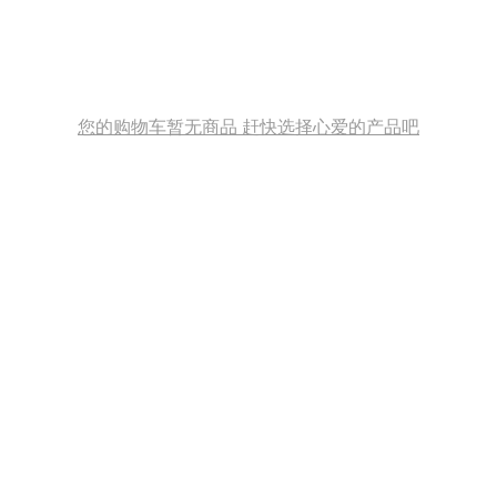
您的购物车暂无商品 赶快选择心爱的产品吧