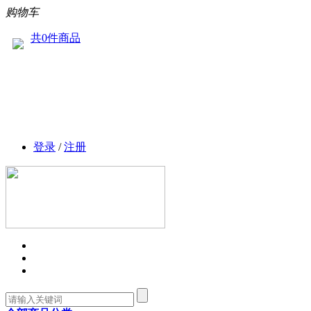
购物车
共0件商品
登录
/
注册