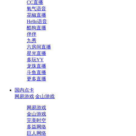
CC直播
氧气语音
花椒直播
Hello语音
酷狗直播
伴伴
九秀
六房间直播
星光直播
多玩YY
龙珠直播
斗鱼直播
更多直播
国内点卡
网易游戏
金山游戏
网易游戏
金山游戏
完美时空
多益网络
巨人网络