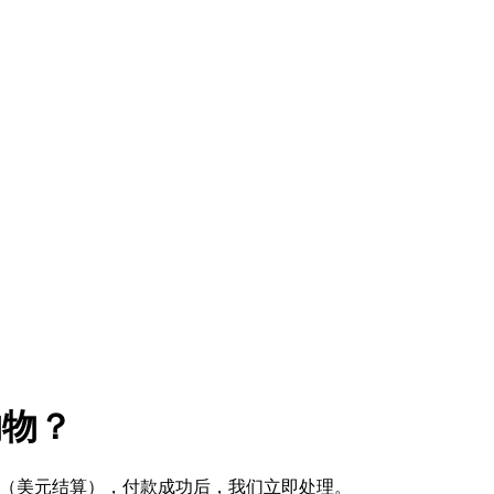
购物？
式 （美元结算），付款成功后，我们立即处理。