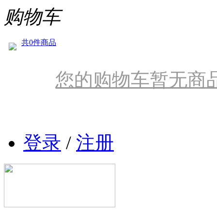
购物车
共0件商品
您的购物车暂无商
登录
/
注册