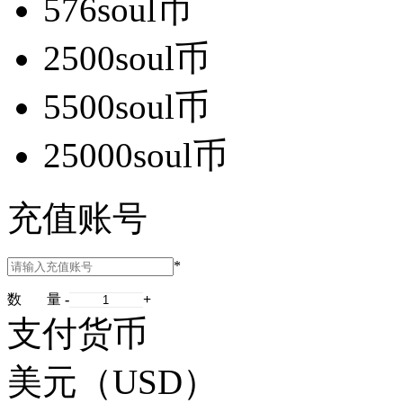
576soul币
2500soul币
5500soul币
25000soul币
充值账号
*
数 量
-
+
支付货币
美元（USD）