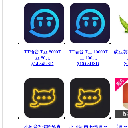
TT语音 T豆 8000T
TT语音 T豆 10000T
豌豆荚
豆 80元
豆 100元
$14.84USD
$16.08USD
$
小回音2980粉笔直
小回音980粉笔直充
【直充