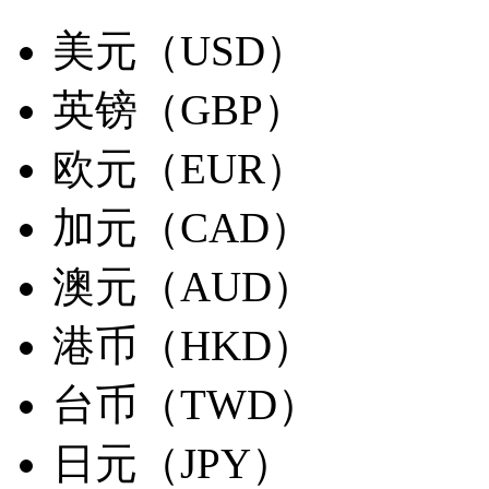
美元（USD）
英镑（GBP）
欧元（EUR）
加元（CAD）
澳元（AUD）
港币（HKD）
台币（TWD）
日元（JPY）