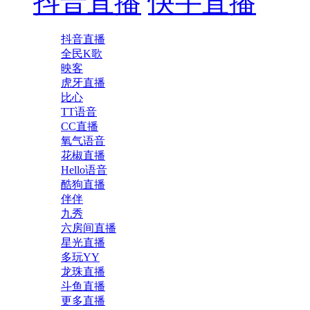
抖音直播
快手直播
抖音直播
全民K歌
映客
虎牙直播
比心
TT语音
CC直播
氧气语音
花椒直播
Hello语音
酷狗直播
伴伴
九秀
六房间直播
星光直播
多玩YY
龙珠直播
斗鱼直播
更多直播