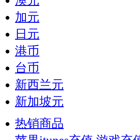
澳元
加元
日元
港币
台币
新西兰元
新加坡元
热销商品