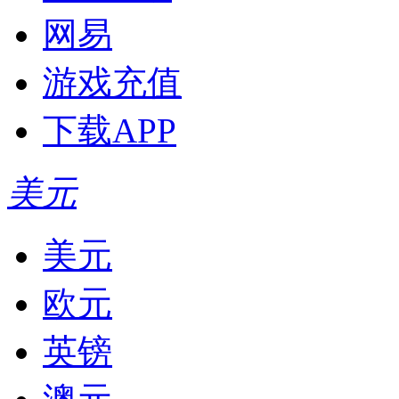
网易
游戏充值
下载APP
美元
美元
欧元
英镑