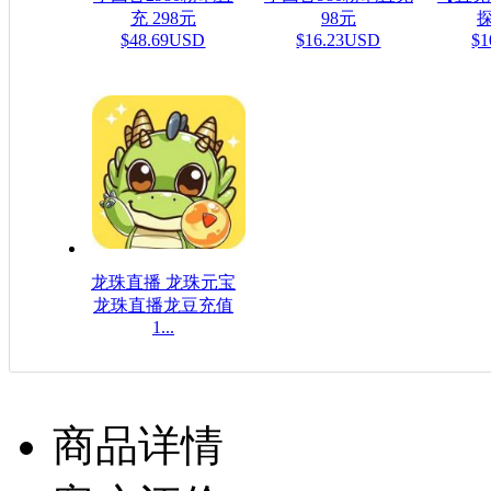
充 298元
98元
探
$48.69USD
$16.23USD
$1
龙珠直播 龙珠元宝
龙珠直播龙豆充值
1...
$16.08USD
商品详情