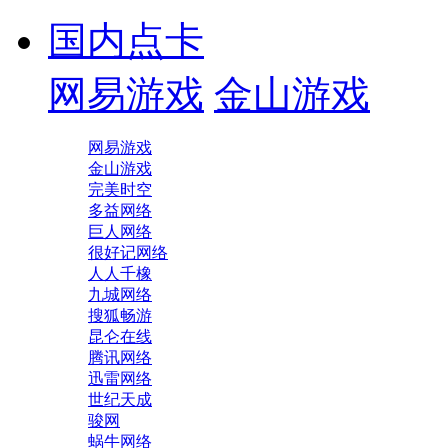
国内点卡
网易游戏
金山游戏
网易游戏
金山游戏
完美时空
多益网络
巨人网络
很好记网络
人人千橡
九城网络
搜狐畅游
昆仑在线
腾讯网络
迅雷网络
世纪天成
骏网
蜗牛网络