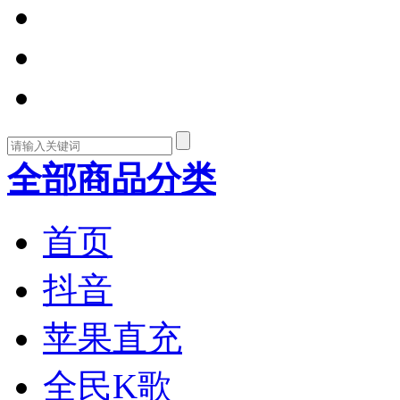
全部商品分类
首页
抖音
苹果直充
全民K歌