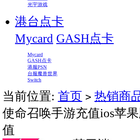
光宇游戏
港台点卡
Mycard
GASH点卡
Mycard
GASH点卡
港服PSN
台服魔兽世界
Switch
当前位置:
首页
热销商
>
使命召唤手游充值ios苹果版链
值