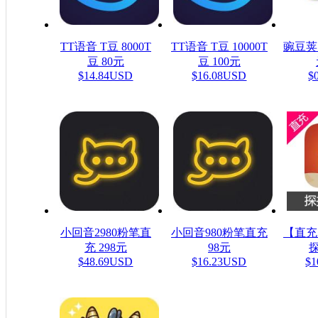
TT语音 T豆 8000T
TT语音 T豆 10000T
豌豆荚
豆 80元
豆 100元
$14.84USD
$16.08USD
$
小回音2980粉笔直
小回音980粉笔直充
【直充
充 298元
98元
探
$48.69USD
$16.23USD
$1