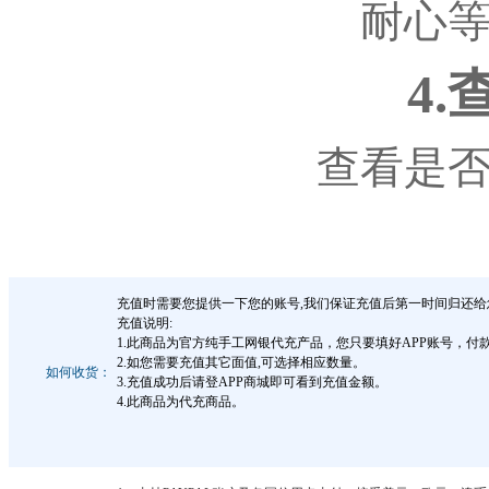
耐心
4
查看是
充值时需要您提供一下您的账号,我们保证充值后第一时间归还给
充值说明:
1.此商品为官方纯手工网银代充产品，您只要填好APP账号，
2.如您需要充值其它面值,可选择相应数量。
如何收货：
3.充值成功后请登APP商城即可看到充值金额。
4.此商品为代充商品。