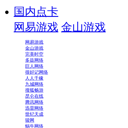
国内点卡
网易游戏
金山游戏
网易游戏
金山游戏
完美时空
多益网络
巨人网络
很好记网络
人人千橡
九城网络
搜狐畅游
昆仑在线
腾讯网络
迅雷网络
世纪天成
骏网
蜗牛网络