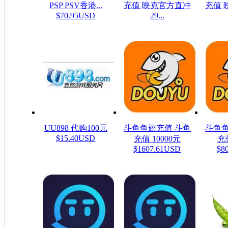
PSP PSV香港...
充值 映克官方直冲
充值 
$70.95USD
29...
$48.23USD
$16
UU898 代购100元
斗鱼鱼翅充值 斗鱼
斗鱼鱼
$15.40USD
充值 10000元
充值
$1607.61USD
$8