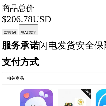
商品总价
$206.78USD
立即购买
加入购物车
服务承诺
闪电发货
安全保
支付方式
相关商品