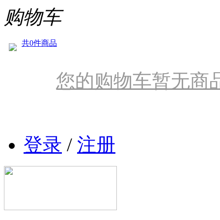
购物车
共0件商品
您的购物车暂无商
登录
/
注册