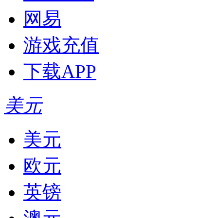
网易
游戏充值
下载APP
美元
美元
欧元
英镑