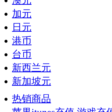
澳元
加元
日元
港币
台币
新西兰元
新加坡元
热销商品