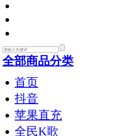
全部商品分类
首页
抖音
苹果直充
全民K歌