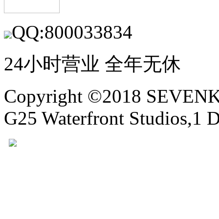
QQ:800033834
24小时营业 全年无休
Copyright ©2018 SEVE
G25 Waterfront Studios,1