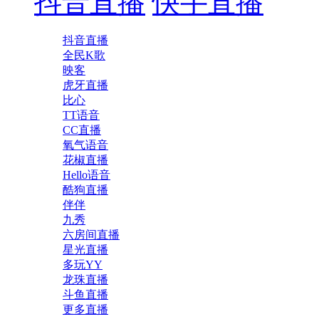
抖音直播
快手直播
抖音直播
全民K歌
映客
虎牙直播
比心
TT语音
CC直播
氧气语音
花椒直播
Hello语音
酷狗直播
伴伴
九秀
六房间直播
星光直播
多玩YY
龙珠直播
斗鱼直播
更多直播