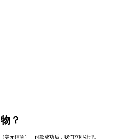
购物？
式 （美元结算），付款成功后，我们立即处理。