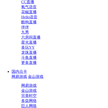
CC直播
氧气语音
花椒直播
Hello语音
酷狗直播
伴伴
九秀
六房间直播
星光直播
多玩YY
龙珠直播
斗鱼直播
更多直播
国内点卡
网易游戏
金山游戏
网易游戏
金山游戏
完美时空
多益网络
巨人网络