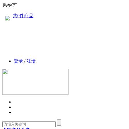
购物车
共0件商品
登录
/
注册