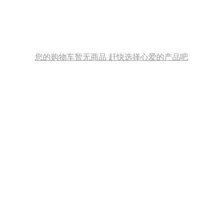
您的购物车暂无商品 赶快选择心爱的产品吧