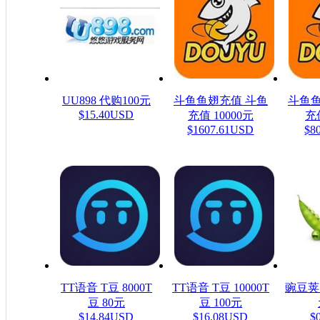
UU898 代购100元
斗鱼鱼翅充值 斗鱼
斗鱼鱼
$15.40USD
充值 10000元
充值
$1607.61USD
$8
TT语音 T豆 8000T
TT语音 T豆 10000T
豌豆荚
豆 80元
豆 100元
$14.84USD
$16.08USD
$