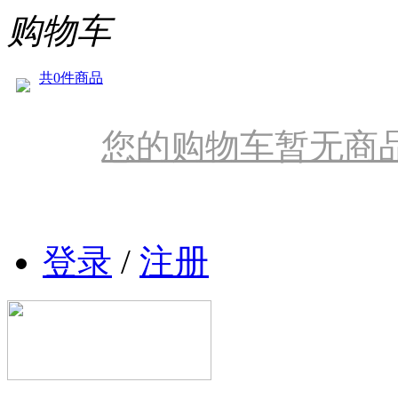
购物车
共0件商品
您的购物车暂无商
登录
/
注册