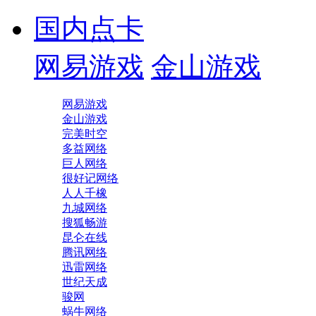
国内点卡
网易游戏
金山游戏
网易游戏
金山游戏
完美时空
多益网络
巨人网络
很好记网络
人人千橡
九城网络
搜狐畅游
昆仑在线
腾讯网络
迅雷网络
世纪天成
骏网
蜗牛网络