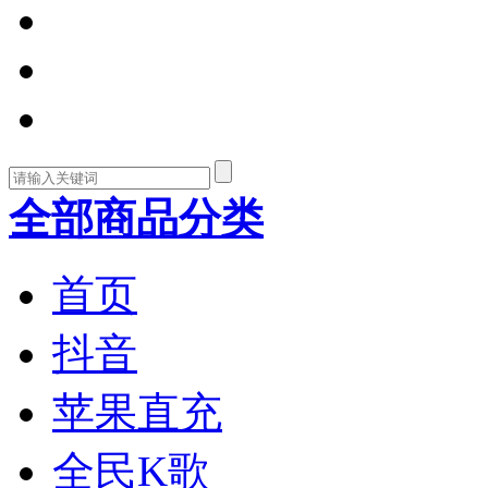
全部商品分类
首页
抖音
苹果直充
全民K歌