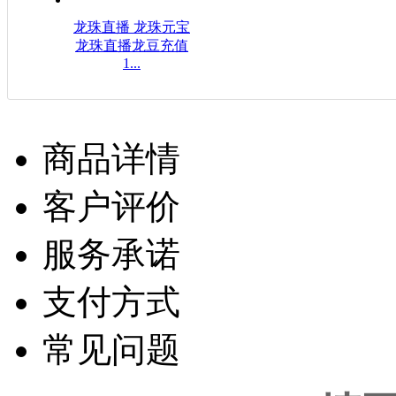
龙珠直播 龙珠元宝
龙珠直播龙豆充值
1...
$16.08USD
商品详情
客户评价
服务承诺
支付方式
常见问题