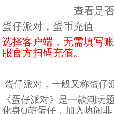
查看是
蛋仔派对，蛋币充值
选择客户端，无需填写账
服官方扫码充值。
蛋仔派对，一般又称蛋仔
《蛋仔派对》是一款潮玩
化身Q萌蛋仔，加入热闹非