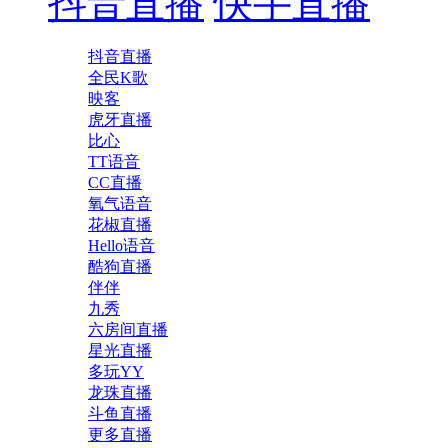
抖音直播
快手直播
抖音直播
全民K歌
映客
虎牙直播
比心
TT语音
CC直播
氧气语音
花椒直播
Hello语音
酷狗直播
伴伴
九秀
六房间直播
星光直播
多玩YY
龙珠直播
斗鱼直播
更多直播