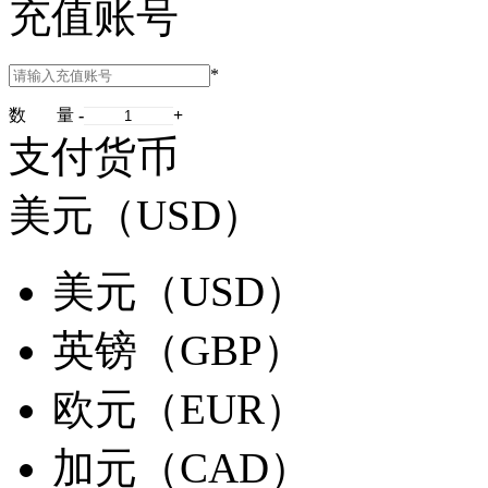
充值账号
*
数 量
-
+
支付货币
美元（USD）
美元（USD）
英镑（GBP）
欧元（EUR）
加元（CAD）