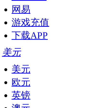
网易
游戏充值
下载APP
美元
美元
欧元
英镑