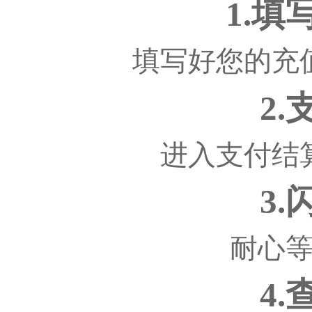
1.
填写好您的充
2
进入支付结
3
耐心
4