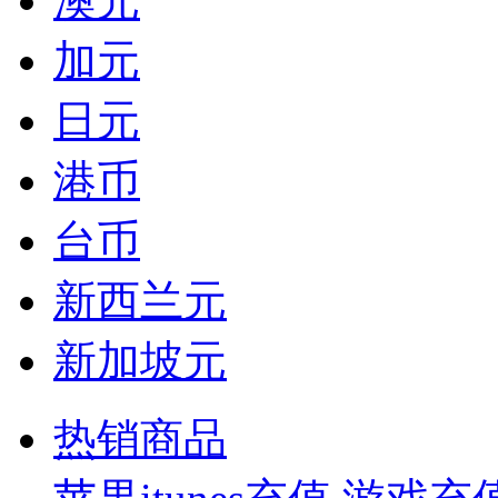
澳元
加元
日元
港币
台币
新西兰元
新加坡元
热销商品