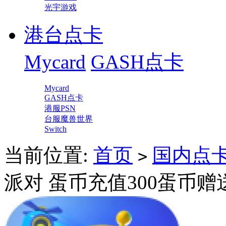
光宇游戏
港台点卡
Mycard
GASH点卡
Mycard
GASH点卡
港服PSN
台服魔兽世界
Switch
当前位置:
首页
国内点
>
派对 蛋币充值300蛋币赠送