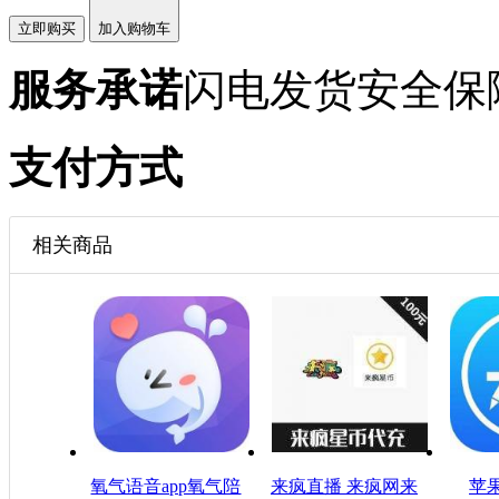
立即购买
加入购物车
服务承诺
闪电发货
安全保
支付方式
相关商品
氧气语音app氧气陪
来疯直播 来疯网来
苹果