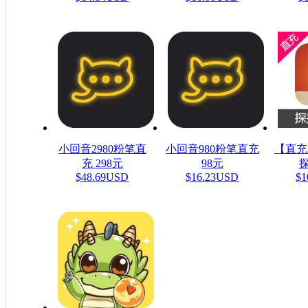
小回音2980粉笔直
小回音980粉笔直充
【直充
充 298元
98元
探
$48.69USD
$16.23USD
$1