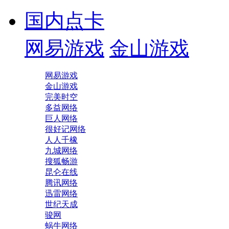
国内点卡
网易游戏
金山游戏
网易游戏
金山游戏
完美时空
多益网络
巨人网络
很好记网络
人人千橡
九城网络
搜狐畅游
昆仑在线
腾讯网络
迅雷网络
世纪天成
骏网
蜗牛网络