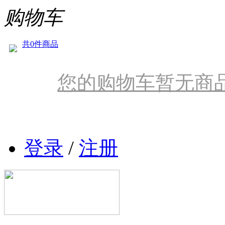
购物车
共0件商品
您的购物车暂无商
登录
/
注册