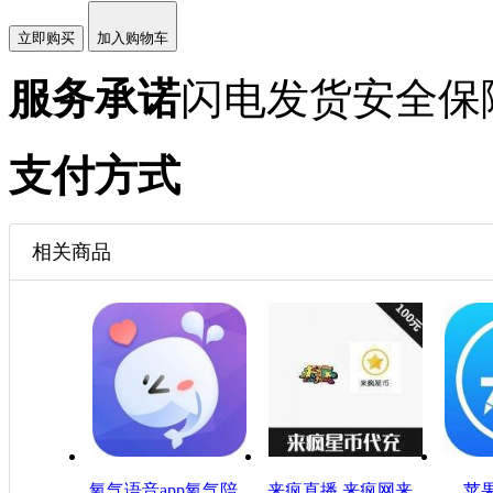
立即购买
加入购物车
服务承诺
闪电发货
安全保
支付方式
相关商品
氧气语音app氧气陪
来疯直播 来疯网来
苹果