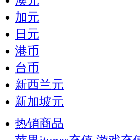
澳元
加元
日元
港币
台币
新西兰元
新加坡元
热销商品