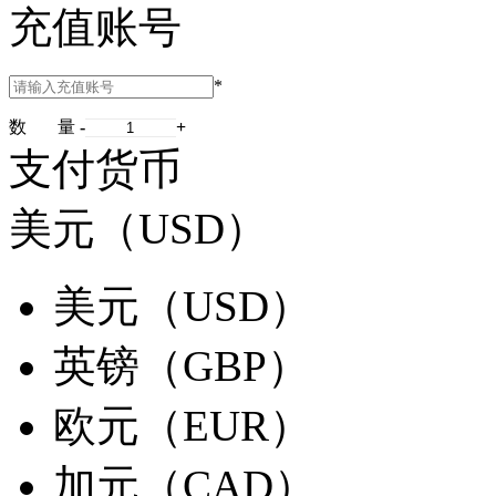
充值账号
*
数 量
-
+
支付货币
美元（USD）
美元（USD）
英镑（GBP）
欧元（EUR）
加元（CAD）