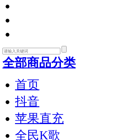
全部商品分类
首页
抖音
苹果直充
全民K歌