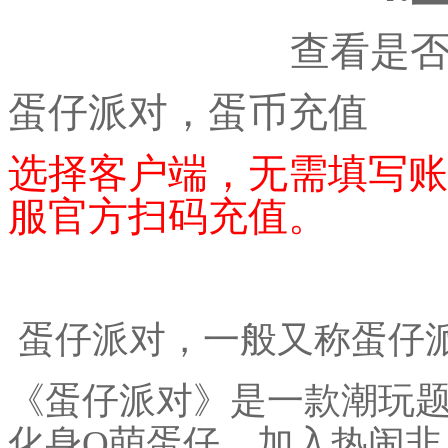
查看是
蛋仔派对，蛋币充值
选择客户端，无需填写账
服官方扫码充值。
蛋仔派对，一般又称蛋仔
《蛋仔派对》是一款潮玩
化身Q萌蛋仔，加入热闹非