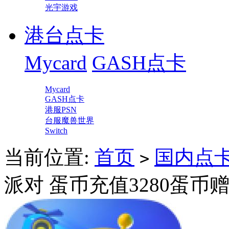
光宇游戏
港台点卡
Mycard
GASH点卡
Mycard
GASH点卡
港服PSN
台服魔兽世界
Switch
当前位置:
首页
国内点
>
派对 蛋币充值3280蛋币赠送