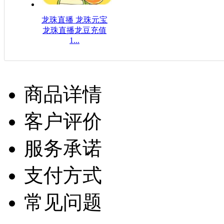
龙珠直播 龙珠元宝
龙珠直播龙豆充值
1...
$16.08USD
商品详情
客户评价
服务承诺
支付方式
常见问题