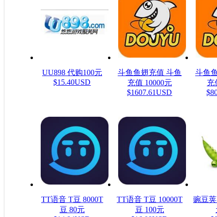
UU898 代购100元
斗鱼鱼翅充值 斗鱼
斗鱼鱼
$15.40USD
充值 10000元
充值
$1607.61USD
$8
TT语音 T豆 8000T
TT语音 T豆 10000T
豌豆荚
豆 80元
豆 100元