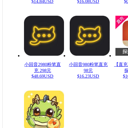
$14.84USD
$16.08USD
$
小回音2980粉笔直
小回音980粉笔直充
【直充
充 298元
98元
探
$48.69USD
$16.23USD
$1