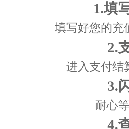
1.
填写好您的充
2
进入支付结
3
耐心
4