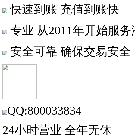
快速到账
充值到账快
专业
从2011年开始服
安全可靠
确保交易安全
QQ:800033834
24小时营业 全年无休