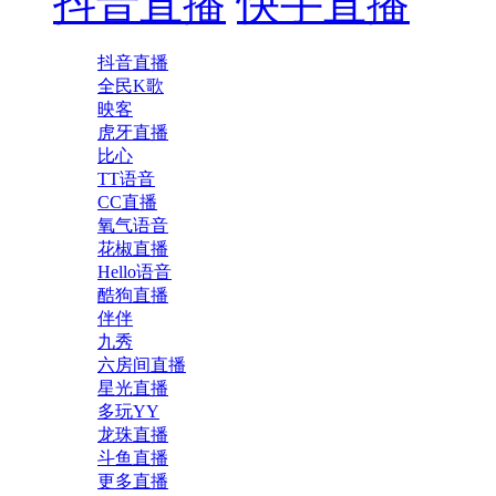
抖音直播
快手直播
抖音直播
全民K歌
映客
虎牙直播
比心
TT语音
CC直播
氧气语音
花椒直播
Hello语音
酷狗直播
伴伴
九秀
六房间直播
星光直播
多玩YY
龙珠直播
斗鱼直播
更多直播