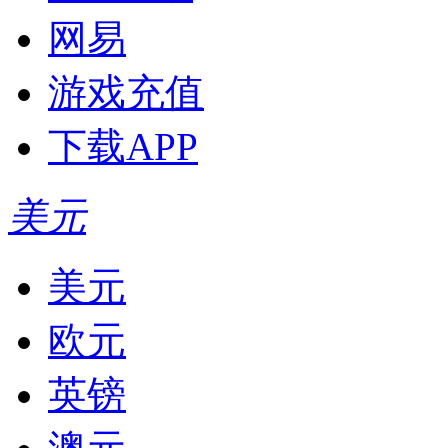
网易
游戏充值
下载APP
美元
美元
欧元
英镑