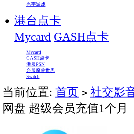
光宇游戏
港台点卡
Mycard
GASH点卡
Mycard
GASH点卡
港服PSN
台服魔兽世界
Switch
当前位置:
首页
社交影
>
网盘 超级会员充值1个月