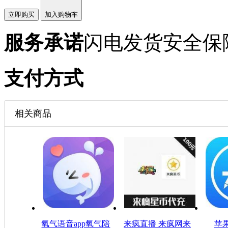
立即购买
加入购物车
服务承诺
闪电发货
安全保
支付方式
相关商品
氧气语音app氧气陪
来疯直播 来疯网来
苹果