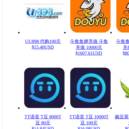
UU898 代购100元
斗鱼鱼翅充值 斗鱼
斗鱼鱼
$15.40USD
充值 10000元
充值
$1607.61USD
$8
TT语音 T豆 8000T
TT语音 T豆 10000T
豌豆荚
豆 80元
豆 100元
$14.84USD
$16.08USD
$