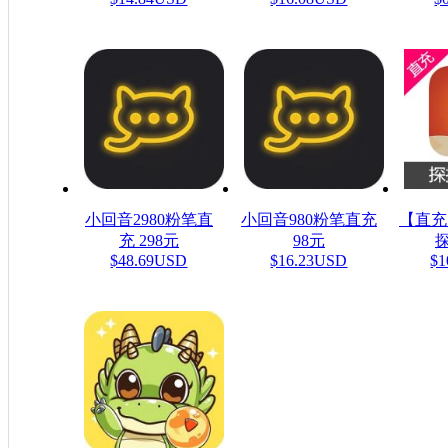
小回音2980粉笔直
小回音980粉笔直充
【直充
充 298元
98元
探
$48.69USD
$16.23USD
$1