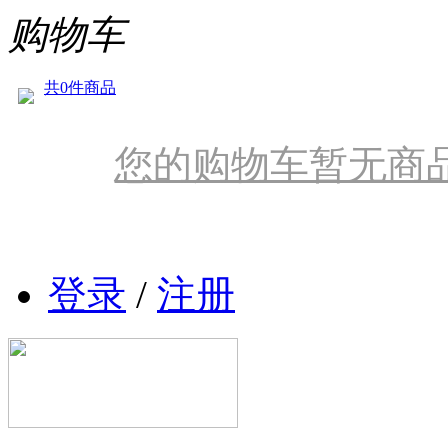
购物车
共0件商品
您的购物车暂无商
登录
/
注册