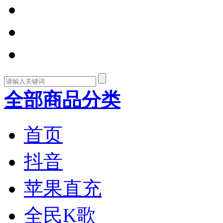
全部商品分类
首页
抖音
苹果直充
全民K歌