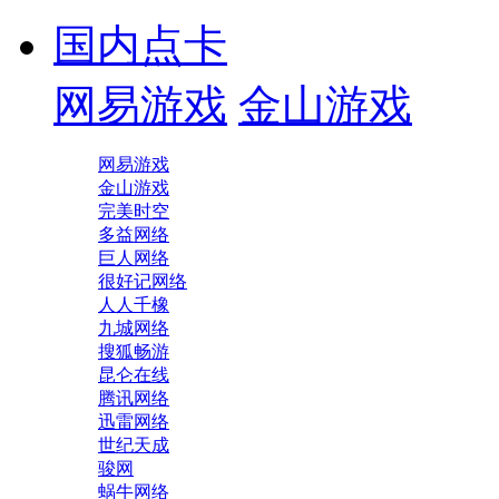
国内点卡
网易游戏
金山游戏
网易游戏
金山游戏
完美时空
多益网络
巨人网络
很好记网络
人人千橡
九城网络
搜狐畅游
昆仑在线
腾讯网络
迅雷网络
世纪天成
骏网
蜗牛网络