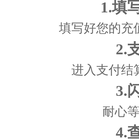
1.
填写好您的充
2
进入支付结
3
耐心
4