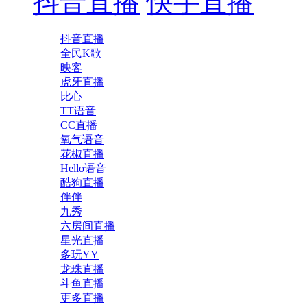
抖音直播
快手直播
抖音直播
全民K歌
映客
虎牙直播
比心
TT语音
CC直播
氧气语音
花椒直播
Hello语音
酷狗直播
伴伴
九秀
六房间直播
星光直播
多玩YY
龙珠直播
斗鱼直播
更多直播