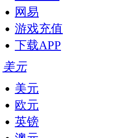
网易
游戏充值
下载APP
美元
美元
欧元
英镑