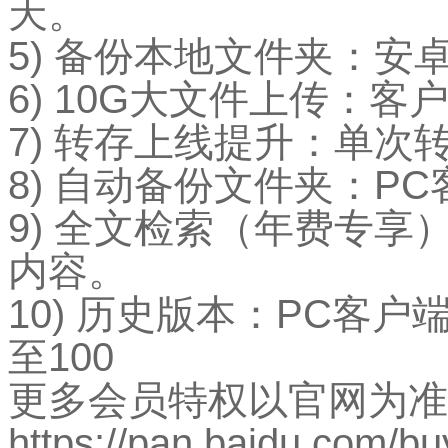
天。
5) 备份本地文件夹：
6) 10G大文件上传：客
7) 转存上线提升：单次
8) 自动备份文件夹：P
9) 全文检索（年费专
内容。
10) 历史版本：PC客
至100
更多会员特权以官网为准
https://pan.baidu.com/bu