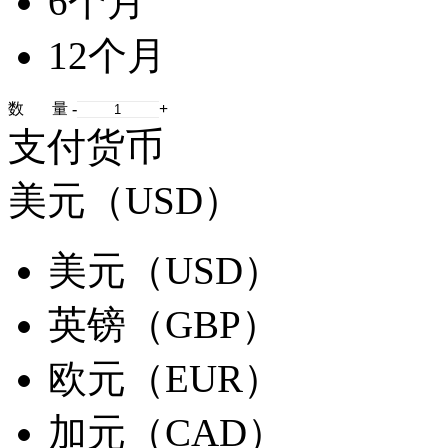
6个月
12个月
数 量
-
+
支付货币
美元（USD）
美元（USD）
英镑（GBP）
欧元（EUR）
加元（CAD）