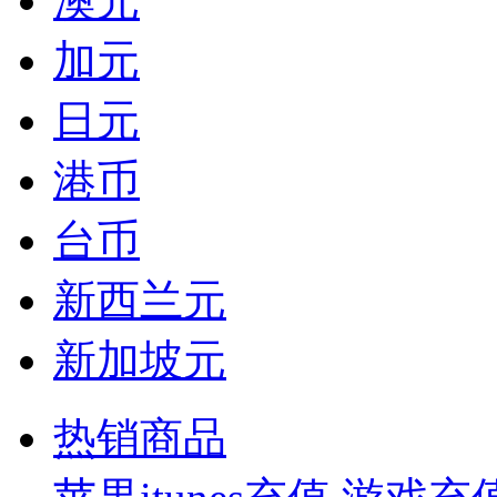
澳元
加元
日元
港币
台币
新西兰元
新加坡元
热销商品