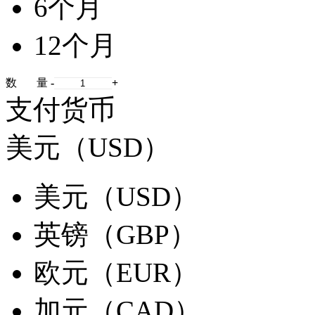
6个月
12个月
数 量
-
+
支付货币
美元（USD）
美元（USD）
英镑（GBP）
欧元（EUR）
加元（CAD）