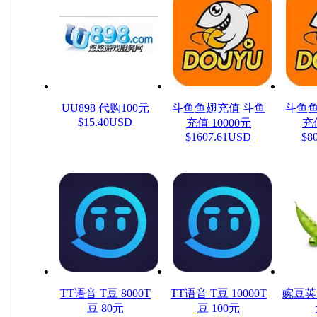
UU898 代购100元
斗鱼鱼翅充值 斗鱼
斗鱼鱼
$15.40USD
充值 10000元
充值
$1607.61USD
$8
TT语音 T豆 8000T
TT语音 T豆 10000T
豌豆荚
豆 80元
豆 100元