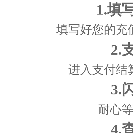
1.
填写好您的充
2
进入支付结
3
耐心
4