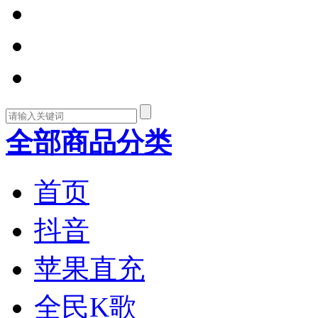
全部商品分类
首页
抖音
苹果直充
全民K歌