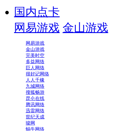
国内点卡
网易游戏
金山游戏
网易游戏
金山游戏
完美时空
多益网络
巨人网络
很好记网络
人人千橡
九城网络
搜狐畅游
昆仑在线
腾讯网络
迅雷网络
世纪天成
骏网
蜗牛网络