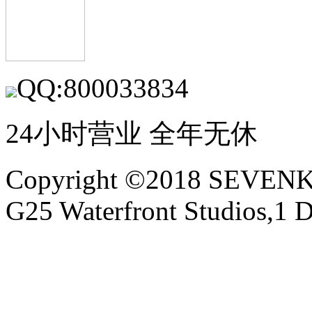
QQ:800033834
24小时营业 全年无休
Copyright ©2018 SEVE
G25 Waterfront Studios,1