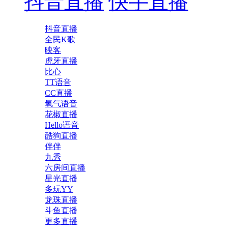
抖音直播
快手直播
抖音直播
全民K歌
映客
虎牙直播
比心
TT语音
CC直播
氧气语音
花椒直播
Hello语音
酷狗直播
伴伴
九秀
六房间直播
星光直播
多玩YY
龙珠直播
斗鱼直播
更多直播