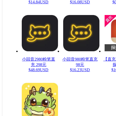
$14.84USD
$16.08USD
$
小回音2980粉笔直
小回音980粉笔直充
【直充
充 298元
98元
探
$48.69USD
$16.23USD
$1