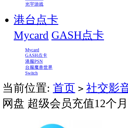
光宇游戏
港台点卡
Mycard
GASH点卡
Mycard
GASH点卡
港服PSN
台服魔兽世界
Switch
当前位置:
首页
社交影
>
网盘 超级会员充值12个月