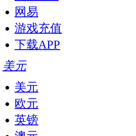
网易
游戏充值
下载APP
美元
美元
欧元
英镑