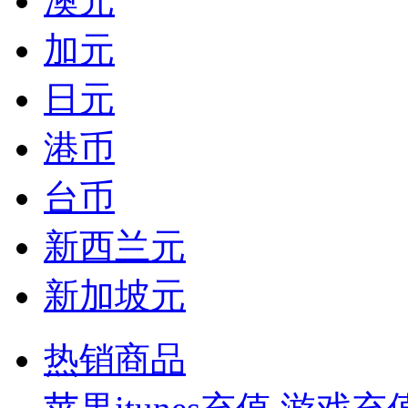
澳元
加元
日元
港币
台币
新西兰元
新加坡元
热销商品