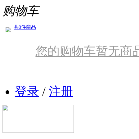
购物车
共0件商品
您的购物车暂无商
登录
/
注册