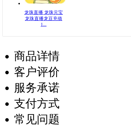
龙珠直播 龙珠元宝
龙珠直播龙豆充值
1...
$16.08USD
商品详情
客户评价
服务承诺
支付方式
常见问题